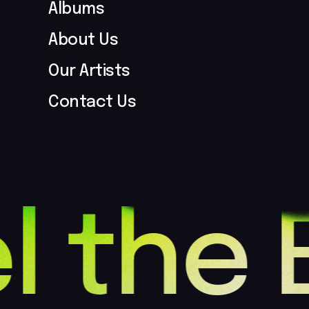
Albums
About Us
Our Artists
Contact Us
l the 