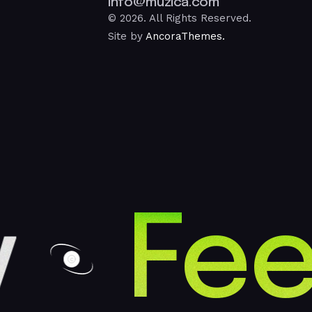
info@muzica.com
© 2026. All Rights Reserved.
Site by
AncoraThemes.
y
Fee