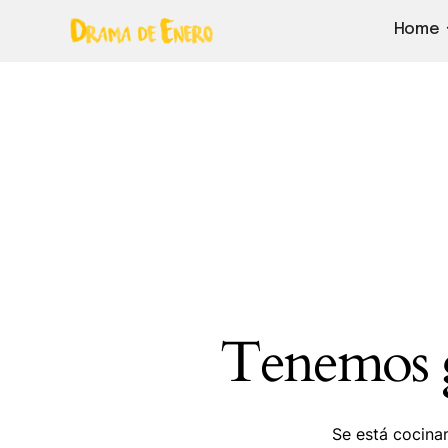
Home
Tenemos g
Se está cocinan