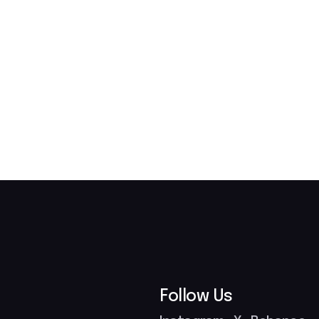
Follow Us