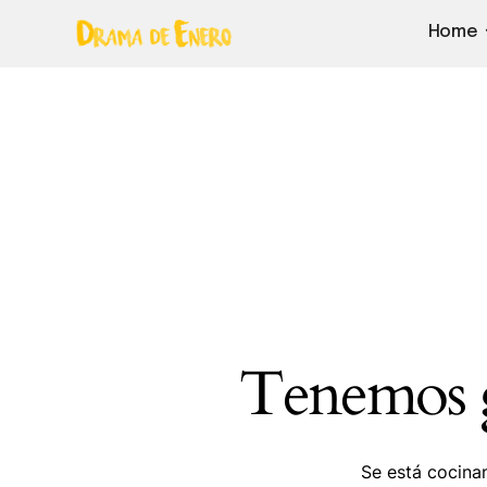
Home
Tenemos g
Se está cocinan