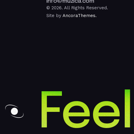
info@muzica.com
© 2026. All Rights Reserved.
Site by
AncoraThemes.
Feel