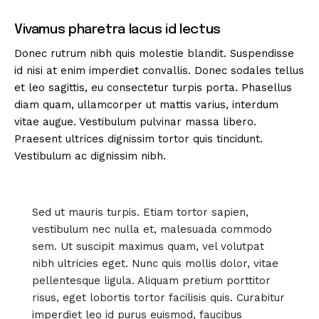
Vivamus pharetra lacus id lectus
Donec rutrum nibh quis molestie blandit. Suspendisse
id nisi at enim imperdiet convallis. Donec sodales tellus
et leo sagittis, eu consectetur turpis porta. Phasellus
diam quam, ullamcorper ut mattis varius, interdum
vitae augue. Vestibulum pulvinar massa libero.
Praesent ultrices dignissim tortor quis tincidunt.
Vestibulum ac dignissim nibh.
Sed ut mauris turpis. Etiam tortor sapien,
vestibulum nec nulla et, malesuada commodo
sem. Ut suscipit maximus quam, vel volutpat
nibh ultricies eget. Nunc quis mollis dolor, vitae
pellentesque ligula. Aliquam pretium porttitor
risus, eget lobortis tortor facilisis quis. Curabitur
imperdiet leo id purus euismod, faucibus