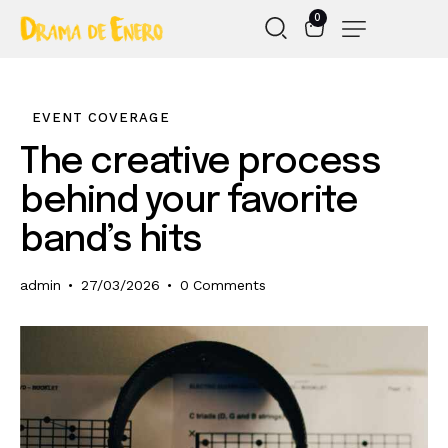
0
EVENT COVERAGE
The creative process
behind your favorite
band’s hits
admin
27/03/2026
0
Comments