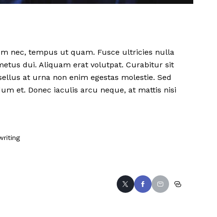
m nec, tempus ut quam. Fusce ultricies nulla
 metus dui. Aliquam erat volutpat. Curabitur sit
hasellus at urna non enim egestas molestie. Sed
ndum et. Donec iaculis arcu neque, at mattis nisi
riting