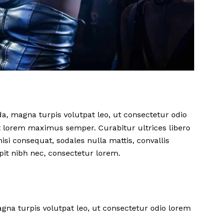
ada, magna turpis volutpat leo, ut consectetur odio
 lorem maximus semper. Curabitur ultrices libero
si consequat, sodales nulla mattis, convallis
pit nibh nec, consectetur lorem.
agna turpis volutpat leo, ut consectetur odio lorem