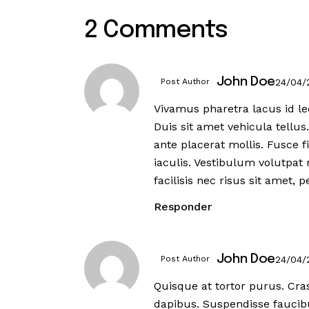
2 Comments
John Doe
Post Author
24/04
Vivamus pharetra lacus id le
Duis sit amet vehicula tellus
ante placerat mollis. Fusce f
iaculis. Vestibulum volutpat 
facilisis nec risus sit amet, 
Responder
John Doe
Post Author
24/04
Quisque at tortor purus. Cras
dapibus. Suspendisse faucibu