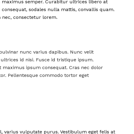
 maximus semper. Curabitur ultrices libero at
 consequat, sodales nulla mattis, convallis quam.
h nec, consectetur lorem.
 pulvinar nunc varius dapibus. Nunc velit
ultrices id nisi. Fusce id tristique ipsum.
 at maximus ipsum consequat. Cras nec dolor
ortor. Pellentesque commodo tortor eget
l, varius vulputate purus. Vestibulum eget felis at