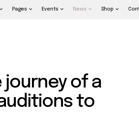
Pages
Events
News
Shop
Con
 journey of a
auditions to