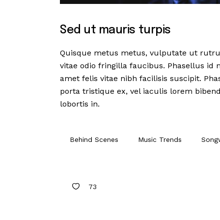
Sed ut mauris turpis
Quisque metus metus, vulputate ut rutru
vitae odio fringilla faucibus. Phasellus id
amet felis vitae nibh facilisis suscipit. P
porta tristique ex, vel iaculis lorem bibe
lobortis in.
Behind Scenes
Music Trends
Songw
73