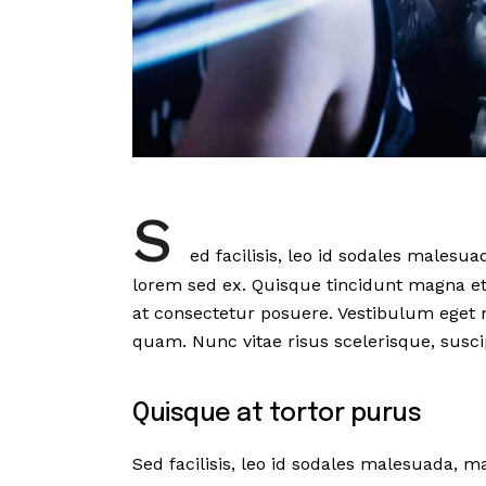
S
ed facilisis, leo id sodales malesu
lorem sed ex. Quisque tincidunt magna et
at consectetur posuere. Vestibulum eget ni
quam. Nunc vitae risus scelerisque, susci
Quisque at tortor purus
Sed facilisis, leo id sodales malesuada, m