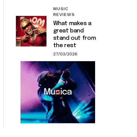
MUSIC
REVIEWS
What makes a
great band
stand out from
the rest
27/03/2026