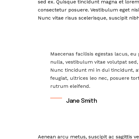
sed ex. Quisque tincidunt magna et lorem
consectetur posuere. Vestibulum eget nisi
Nunc vitae risus scelerisque, suscipit nib
Maecenas facilisis egestas lacus, eu
nulla, vestibulum vitae volutpat sed, 
Nunc tincidunt mi in dui tincidunt,
feugiat, ultrices leo nec, posuere t
rutrum eleifend.
Jane Smith
Aenean arcu metus, suscipit ac sagittis ve